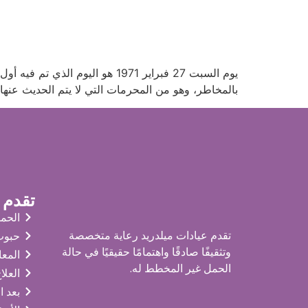
يوم السبت 27 فبراير 1971 هو ا
بالمخاطر، وهو من المحرمات التي لا يتم الحديث عنها
تقدم س
الحم
تقدم عيادات ميلدريد رعاية متخصصة
حبوب
وتثقيفًا صادقًا واهتمامًا حقيقيًا في حالة
المع
الحمل غير المخطط له.
العلا
بعد ا