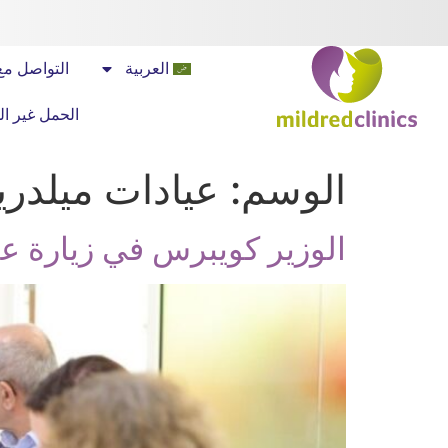
العربية
التواصل مع
الحمل غير ا
الوسم:
عيادات ميلدري
الوزير كويبرس في زيارة عم