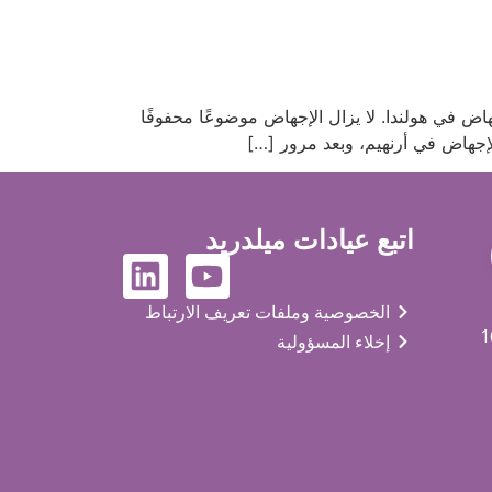
يادة إجهاض في هولندا. لا يزال الإجهاض موضوعًا محفوفًا
لإجهاض في أرنهيم، وبعد مرور […]
اتبع عيادات ميلدريد
الخصوصية وملفات تعريف الارتباط
إخلاء المسؤولية