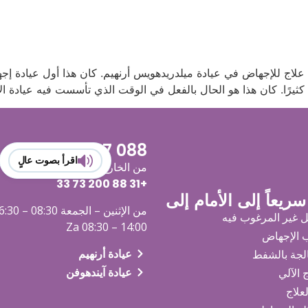
ليوم الذي تم فيه أول علاج للإجهاض في عيادة ميلدريدهويس أرنهيم. كان هذا أول ع
 كثيرًا. كان هذا هو الحال بالفعل في الوقت الذي تأسست فيه عيادة ا
088 2007 333
اقرأ بصوت عالٍ
من الخارج
33
+31 88 200 73
ريعاً إلى الأمام إلى
من الإثنين – الجمعة 08:30 – 16:30
ل غير المرغوب فيه
Za 08:30 – 14:00
 الإجهاض
عيادة أرنهيم
الجة بالشفط
عيادة آيندهوفن
ج الآلي
لعلاج