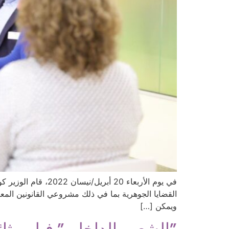
في يوم الأربعاء 20
القضايا الجوهرية بما في ذلك مشروعي القانونين المع
ويمكن […]
”الشعور الداخلي” فيلم وثائقي 