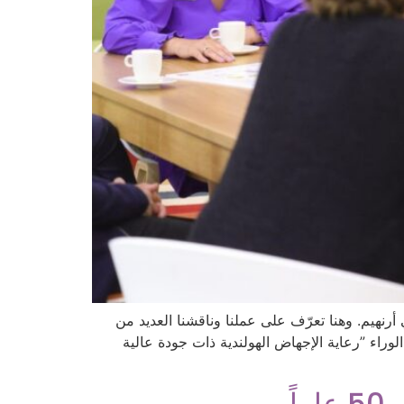
في موقعها في أرنهيم. وهنا تعرّف على عملنا وناقشنا العديد من
راء ”رعاية الإجهاض الهولندية ذات جودة عالية
ً