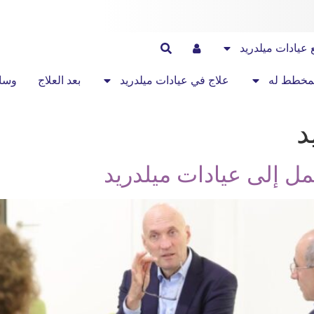
 عيادات ميلدريد
لمخطط له
علاج في عيادات ميلدريد
بعد العلاج
وسائ
د
ل إلى عيادات ميلدريد