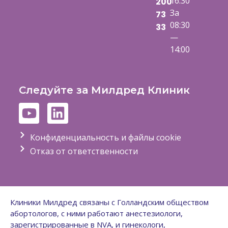
16:30
200
За
73
08:30
33
—
14:00
Следуйте за Милдред Клиник
Конфиденциальность и файлы cookie
Отказ от ответственности
Клиники Милдред связаны с Голландским обществом
абортологов, с ними работают анестезиологи,
зарегистрированные в NVA, и гинекологи,