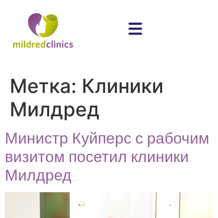
Метка:
Клиники
Милдред
Министр Куйперс с рабочим
визитом посетил клиники
Милдред