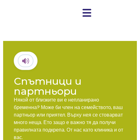
Спътници и
партньори
Някой от близките ви е непланирано
бременна? Може би член на семейството, ваш
партньор или приятел. Върху нея се стоварват
много неща. Ето защо е важно тя да получи
правилната подкрепа. От нас като клиника и от
вас.