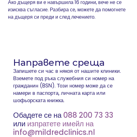
Ако дъщеря ви е навършила 16 години, вече не се
изисква съгласие. Разбира се, можете да помогнете
на дъщеря си преди и след лечението.
Направете среща
Запишете си час в някоя от нашите клиники.
Вземете под ръка служебния си номер на
гражданин (BSN). Този номер може да се
намери в паспорта, личната карта или
шофьорската книжка.
Обадете се на
088 200 73 33
или
изпратете имейл на
info@mildredclinics.nl