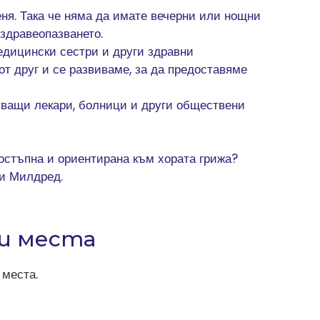
еня. Така че няма да имате вечерни или нощни
 здравеопазването.
едицински сестри и други здравни
от друг и се развиваме, за да предоставяме
ващи лекари, болници и други обществени
достъпна и ориентирана към хората грижа?
ки Милдред.
и места
места.