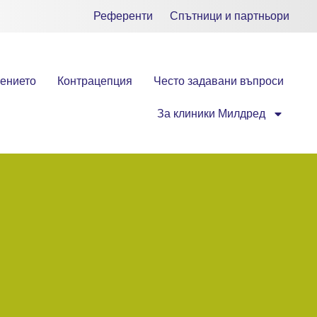
Референти
Спътници и партньори
ението
Контрацепция
Често задавани въпроси
За клиники Милдред