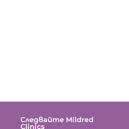
Следвайте Mildred
Clinics