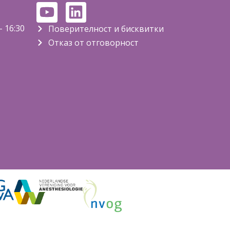
 16:30
Поверителност и бисквитки
Отказ от отговорност