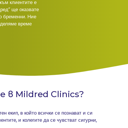
 към клиентите е
ред“ ще оказвате
но бременни. Ние
тделяме време
в Mildred Clinics?
ен екип, в който всички се познават и си
ентите, и колегите да се чувстват сигурни,