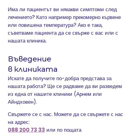
Има ли пациентът ви някакви симптоми след
лечението? Като например прекомерно кървене
или повишена температура? Ако е така,
съветваме пациента да се свърже с вас или с
нашата клиника.
Въведение
в клиниката
Искате да получите по-добра представа за
нашата работа? Ще се радваме да ви разведем
из една от нашите клиники (Арнем или
Айндховен).
Свържете се с нас. Можете да се свържете с нас
на адрес:
088 200 73 33
или по пощата