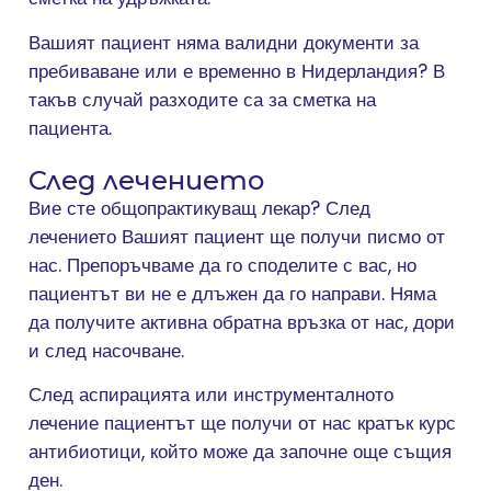
Вашият пациент няма валидни документи за
пребиваване или е временно в Нидерландия? В
такъв случай разходите са за сметка на
пациента.
След лечението
Вие сте общопрактикуващ лекар? След
лечението Вашият пациент ще получи писмо от
нас. Препоръчваме да го споделите с вас, но
пациентът ви не е длъжен да го направи. Няма
да получите активна обратна връзка от нас, дори
и след насочване.
След аспирацията или инструменталното
лечение пациентът ще получи от нас кратък курс
антибиотици, който може да започне още същия
ден.