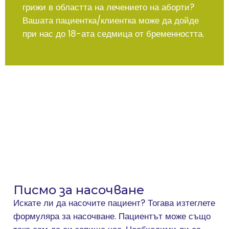
грижи в областта на лечението на аборти?
Вашата пациентка/клиентка може да дойде
при нас до 18-ата седмица от бременността.
Писмо за насочване
Искате ли да насочите пациент? Тогава изтеглете
формуляра за насочване. Пациентът може също