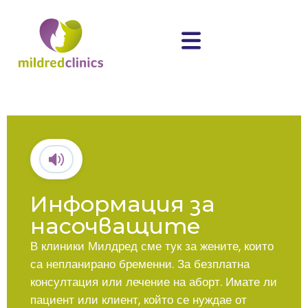
Информация за
насочващите
В клиники Милдред сме тук за жените, които
са непланирано бременни. За безплатна
консултация или лечение на аборт. Имате ли
пациент или клиент, който се нуждае от