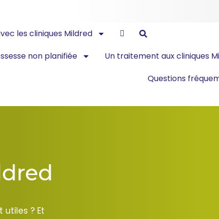
vec les cliniques Mildred
ssesse non planifiée
Un traitement aux cliniques M
Questions fréque
ildred
 utiles ? Et