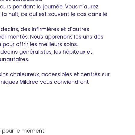
jours pendant la journée. Vous n’aurez
u la nuit, ce qui est souvent le cas dans le
decins, des infirmières et d’autres
xpérimentés. Nous apprenons les uns des
our offrir les meilleurs soins.
ecins généralistes, les hôpitaux et
unautaires.
ins chaleureux, accessibles et centrés sur
liniques Mildred vous conviendront
 pour le moment.