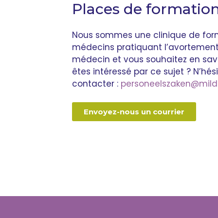
Places de formatio
Nous sommes une clinique de form
médecins pratiquant l’avortement
médecin et vous souhaitez en savo
êtes intéressé par ce sujet ? N’hés
contacter :
personeelszaken@mildre
Envoyez-nous un courrier