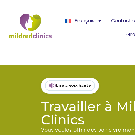
Français
Contact a
Gro
Lire à voix haute
Travailler à M
Clinics
Vous voulez offrir des soins vraiment