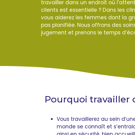
travailler dans un endroit où l’atten
clients est essentielle ? Dans les cli
vous aiderez les femmes dont la gr
pas planifiée. Nous offrons des soin
jugement et prenons le temps d’éco
Pourquoi travailler 
Vous travaillerez au sein d’u
monde se connaît et s’entraide
ainsi en sécurité, bien accueil