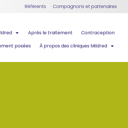
Référents
Compagnons et partenaires
ildred
Après le traitement
Contraception
mment posées
À propos des cliniques Mildred