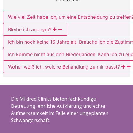
Wie viel Zeit habe ich, um eine Entscheidung zu treffen
Bleibe ich anonym?
Ich bin noch keine 16 Jahre alt. Brauche ich die Zustim
Ich komme nicht aus den Niederlanden. Kann ich zu e
Woher weiß ich, welche Behandlung zu mir passt?
Die Mildred Clinics bieten fachkundige
Betreuung, ehrliche Aufklärung und echte
Aufmerksamkeit im Falle einer ungeplanten
Schwangerschaft.