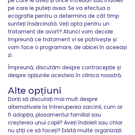
pe care le aveți și orice întrebări sau îndoieli
pe care le puteți avea. Se va efectua o
ecografie pentru a determina de cât timp
sunteți însărcinată. Veți opta pentru un
tratament de avort? Atunci vom decide
împreună ce tratament vi se potrivește și
vom face o programare, de obicei în aceeași
zi.
Împreună, discutăm despre contracepție și
despre opțiunile acesteia în clinica noastră.
Alte opțiuni
Doriți să discutați mai mult despre
alternativele la întreruperea sarcinii, cum ar
fi adopția, plasamentul familial sau
creșterea unui copil? Aveți îndoieli sau chiar
nu știți ce să faceți? Există multe organizații