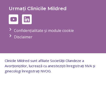
Urmați Clinicile Mildred
Confidențialitate și module cookie
Disclaimer
Clinicile Mildred sunt afiliate Societății Olandeze a
Avorționiștilor, lucrează cu anesteziști înregistrați NVA și
ginecologi înregistrați NVOG.