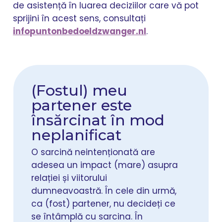
de asistență în luarea deciziilor care vă pot
sprijini în acest sens, consultați
infopuntonbedoeldzwanger.nl
.
(Fostul) meu
partener este
însărcinat în mod
neplanificat
O sarcină neintenționată are
adesea un impact (mare) asupra
relației și viitorului
dumneavoastră. În cele din urmă,
ca (fost) partener, nu decideți ce
se întâmplă cu sarcina. În