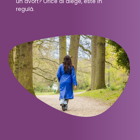
un avort? Orice ai alege, este în
regulă.