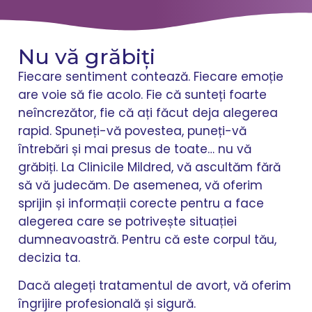
Nu vă grăbiți
Fiecare sentiment contează. Fiecare emoție
are voie să fie acolo. Fie că sunteți foarte
neîncrezător, fie că ați făcut deja alegerea
rapid. Spuneți-vă povestea, puneți-vă
întrebări și mai presus de toate… nu vă
grăbiți. La Clinicile Mildred, vă ascultăm fără
să vă judecăm. De asemenea, vă oferim
sprijin și informații corecte pentru a face
alegerea care se potrivește situației
dumneavoastră. Pentru că este corpul tău,
decizia ta.
Dacă alegeți tratamentul de avort, vă oferim
îngrijire profesională și sigură.