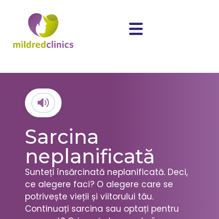
Sarcina
neplanificată
Sunteți însărcinată neplanificată. Deci,
ce alegere faci? O alegere care se
potrivește vieții și viitorului tău.
Continuați sarcina sau optați pentru