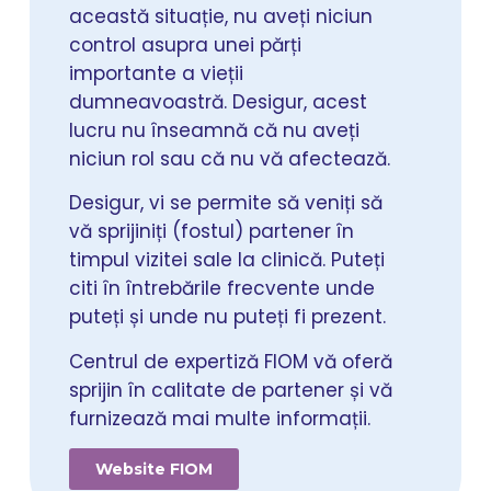
această situație, nu aveți niciun
control asupra unei părți
importante a vieții
dumneavoastră. Desigur, acest
lucru nu înseamnă că nu aveți
niciun rol sau că nu vă afectează.
Desigur, vi se permite să veniți să
vă sprijiniți (fostul) partener în
timpul vizitei sale la clinică. Puteți
citi în întrebările frecvente unde
puteți și unde nu puteți fi prezent.
Centrul de expertiză FIOM vă oferă
sprijin în calitate de partener și vă
furnizează mai multe informații.
Website FIOM