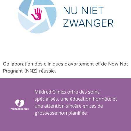
Collaboration des cliniques d’avortement et de Now Not
Pregnant (NNZ) réussie.
Mildred Clinics offre des soins
spécialisés, une éducation honnête et
une attention sincère en cas de
grossesse non planifiée.