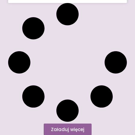
Załaduj więcej