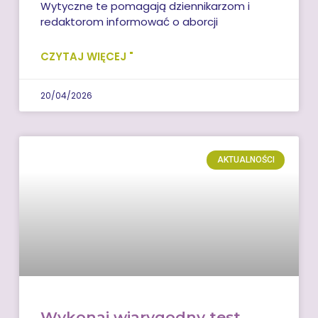
Wytyczne te pomagają dziennikarzom i
redaktorom informować o aborcji
CZYTAJ WIĘCEJ "
20/04/2026
AKTUALNOŚCI
Wykonaj wiarygodny test