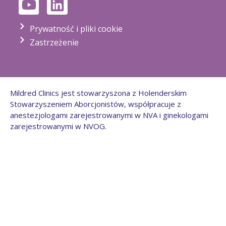
Prywatność i pliki cookie
Zastrzeżenie
Mildred Clinics jest stowarzyszona z Holenderskim
Stowarzyszeniem Aborcjonistów, współpracuje z
anestezjologami zarejestrowanymi w NVA i ginekologami
zarejestrowanymi w NVOG.