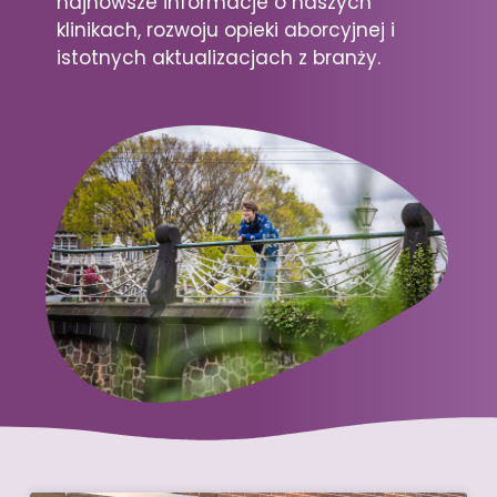
najnowsze informacje o naszych
klinikach, rozwoju opieki aborcyjnej i
istotnych aktualizacjach z branży.