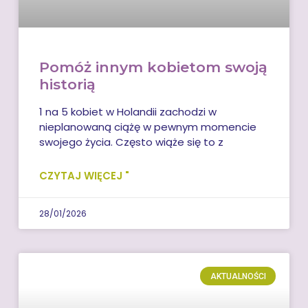
Pomóż innym kobietom swoją
historią
1 na 5 kobiet w Holandii zachodzi w
nieplanowaną ciążę w pewnym momencie
swojego życia. Często wiąże się to z
CZYTAJ WIĘCEJ "
28/01/2026
AKTUALNOŚCI