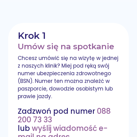
Krok 1
Umów się na spotkanie
Chcesz umówić się na wizytę w jednej
z naszych klinik? Miej pod ręką swój
numer ubezpieczenia zdrowotnego
(BSN). Numer ten można znaleźć w
paszporcie, dowodzie osobistym lub
prawie jazdy.
Zadzwoń pod numer
088
200 73 33
lub
wyślij wiadomość e-
mail na adres