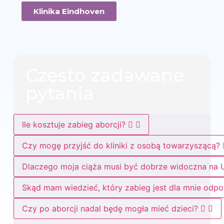
Klinika Eindhoven
Często zadawane
pytania
Ile kosztuje zabieg aborcji?
Czy mogę przyjść do kliniki z osobą towarzyszącą?
Dlaczego moja ciąża musi być dobrze widoczna na
Skąd mam wiedzieć, który zabieg jest dla mnie odpo
Czy po aborcji nadal będę mogła mieć dzieci?