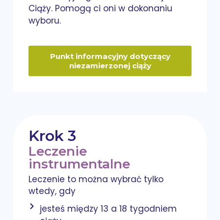
Ciąży. Pomogą ci oni w dokonaniu
wyboru.
Punkt informacyjny dotyczący
niezamierzonej ciąży
Krok 3
Leczenie
instrumentalne
Leczenie to można wybrać tylko
wtedy, gdy
jesteś między 13 a 18 tygodniem