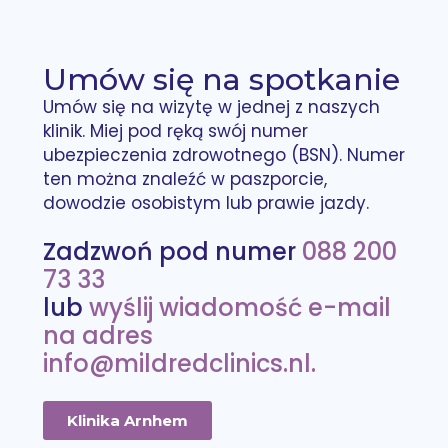
Umów się na spotkanie
Umów się na wizytę w jednej z naszych
klinik. Miej pod ręką swój numer
ubezpieczenia zdrowotnego (BSN). Numer
ten można znaleźć w paszporcie,
dowodzie osobistym lub prawie jazdy.
Zadzwoń pod numer
088 200
73 33
lub
wyślij wiadomość e-mail
na adres
info@mildredclinics.nl.
Klinika Arnhem