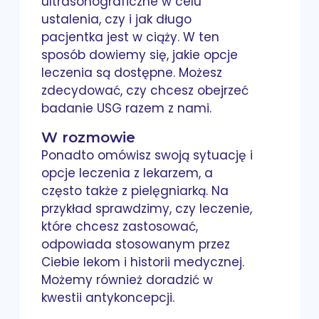
ultrasonograficzne w celu
ustalenia, czy i jak długo
pacjentka jest w ciąży. W ten
sposób dowiemy się, jakie opcje
leczenia są dostępne. Możesz
zdecydować, czy chcesz obejrzeć
badanie USG razem z nami.
W rozmowie
Ponadto omówisz swoją sytuację i
opcje leczenia z lekarzem, a
często także z pielęgniarką. Na
przykład sprawdzimy, czy leczenie,
które chcesz zastosować,
odpowiada stosowanym przez
Ciebie lekom i historii medycznej.
Możemy również doradzić w
kwestii antykoncepcji.