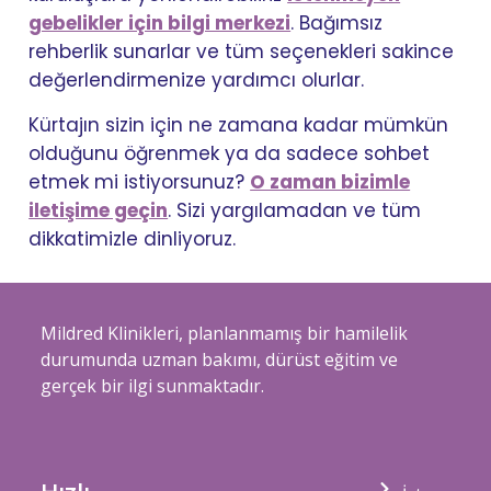
gebelikler için bilgi merkezi
. Bağımsız
rehberlik sunarlar ve tüm seçenekleri sakince
değerlendirmenize yardımcı olurlar.
Kürtajın sizin için ne zamana kadar mümkün
olduğunu öğrenmek ya da sadece sohbet
etmek mi istiyorsunuz?
O zaman bizimle
iletişime geçin
. Sizi yargılamadan ve tüm
dikkatimizle dinliyoruz.
Mildred Klinikleri, planlanmamış bir hamilelik
durumunda uzman bakımı, dürüst eğitim ve
gerçek bir ilgi sunmaktadır.