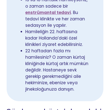
o zaman sadece bir
enstrümantal tedavi
. Bu
tedavi klinikte ve her zaman
sedasyon ile yapılır.
Hamileliğin 22. haftasına
kadar Hollanda’daki özel
klinikleri ziyaret edebilirsiniz.
22 haftadan fazla mı
hamilesiniz? O zaman kürtaj
kliniğinde kürtaj artık mümkün
değildir. Hastaneye sevk
gerekip gerekmediğini aile
hekiminize, ebenize veya
jinekoloğunuza danışın.