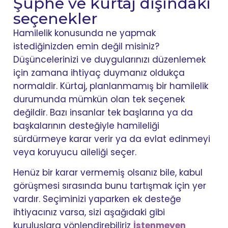
Şüphe ve kürtaj dışındaki
seçenekler
Hamilelik konusunda ne yapmak
istediğinizden emin değil misiniz?
Düşüncelerinizi ve duygularınızı düzenlemek
için zamana ihtiyaç duymanız oldukça
normaldir. Kürtaj, planlanmamış bir hamilelik
durumunda mümkün olan tek seçenek
değildir. Bazı insanlar tek başlarına ya da
başkalarının desteğiyle hamileliği
sürdürmeye karar verir ya da evlat edinmeyi
veya koruyucu aileliği seçer.
Henüz bir karar vermemiş olsanız bile, kabul
görüşmesi sırasında bunu tartışmak için yer
vardır. Seçiminizi yaparken ek desteğe
ihtiyacınız varsa, sizi aşağıdaki gibi
kuruluşlara yönlendirebiliriz
İstenmeyen