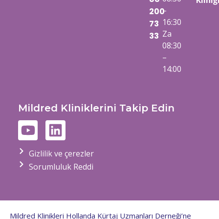
Kliniğ
–
200
16:30
73
Za
33
08:30
–
14:00
Mildred Kliniklerini Takip Edin
Gizlilik ve çerezler
Sorumluluk Reddi
Mildred Klinikleri Hollanda Kürtaj Uzmanları Derneği’ne