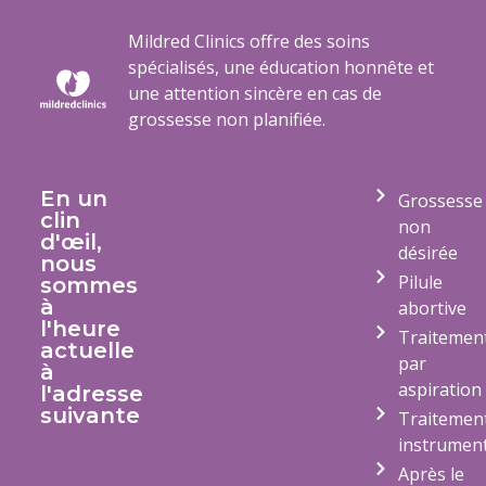
Mildred Clinics offre des soins
spécialisés, une éducation honnête et
une attention sincère en cas de
grossesse non planifiée.
En un
Grossesse
clin
non
d'œil,
désirée
nous
Pilule
sommes
à
abortive
l'heure
Traitemen
actuelle
par
à
aspiration
l'adresse
suivante
Traitemen
instrument
Après le