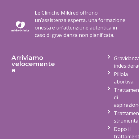
Le Cliniche Mildred offrono
un’assistenza esperta, una formazione
onesta e un’attenzione autentica in
caso di gravidanza non pianificata.
Arriviamo
Gravidanz
velocemente
indesidera
a
Pillola
abortiva
Trattamen
di
aspirazion
Trattamen
strumenta
Dopo il
trattamen