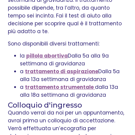
settimana di gravidanza. Il trattamento
possibile dipende, tra l’altro, da quanto
tempo sei incinta. Fai il test di aiuto alla
decisione per scoprire qual è il trattamento
più adatto a te.
Sono disponibili diversi trattamenti:
la
pillola abortiva
Dalla 5a alla 9a
settimana di gravidanza
a
trattamento di aspirazione
Dalla 5a
alla 13a settimana di gravidanza
a
trattamento strumentale
dalla 13a
alla 18a settimana di gravidanza
Colloquio d'ingresso
Quando verrai da noi per un appuntamento,
avrai prima un colloquio di accettazione.
Verrà effettuata un’ecografia per