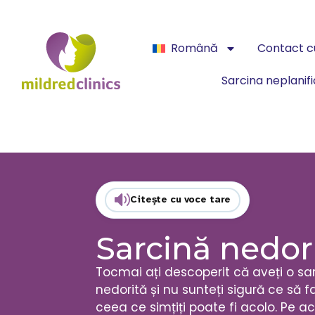
Română
Contact cu
Sarcina neplanif
Citește cu voce tare
Sarcină nedor
Tocmai ați descoperit că aveți o sa
nedorită și nu sunteți sigură ce să f
ceea ce simțiți poate fi acolo. Pe a