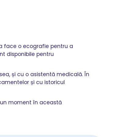
va face o ecografie pentru a
nt disponibile pentru
ea, și cu o asistentă medicală. În
camentelor și cu istoricul
una un moment în această