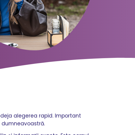
ut deja alegerea rapid. Important
ei dumneavoastră.