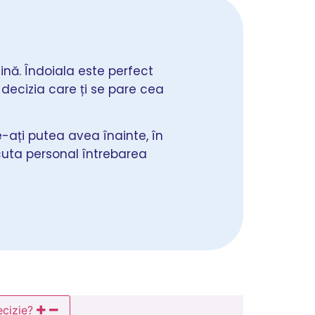
ină. Îndoiala este perfect
 decizia care ți se pare cea
e-ați putea avea înainte, în
cuta personal întrebarea
ecizie?