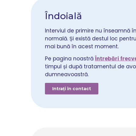
Îndoială
Interviul de primire nu înseamnă în
normală. Și există destul loc pentr
mai bună în acest moment.
Pe pagina noastră
Întrebări frecv
timpul și după tratamentul de avor
dumneavoastră.
Intrați în contact