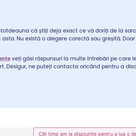
totdeauna că știți deja exact ce vă doriți de la sarc
u asta. Nu există o alegere corectă sau greșită. Doar
ente
veți găsi răspunsuri la multe întrebări pe care l
t. Desigur, ne puteți contacta oricând pentru a dis
Cât timp am la dispoziție pentru a lua o d