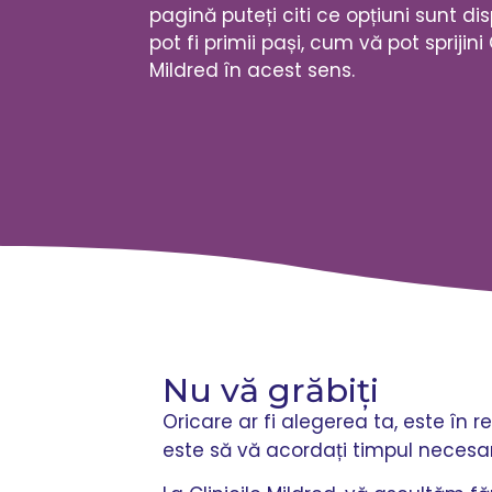
pagină puteți citi ce opțiuni sunt dis
pot fi primii pași, cum vă pot sprijini 
Mildred în acest sens.
Nu vă grăbiți
Oricare ar fi alegerea ta, este în r
este să vă acordați timpul necesa