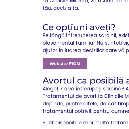
La Clinicile Mildred, vă ascultăm f
tău, decizia ta.
Ce opțiuni aveți?
Pe lângă întreruperea sarcinii, exis
plasamentul familial. Nu sunteți sig
ajutor în luarea deciziilor care vă p
Website FIOM
Avortul ca posibilă 
Alegeți să vă întrerupeți sarcina? At
Tratamentul de avort la Clinicile M
depinde, printre altele, de cât timp
tratamentul potrivit pentru dumne
Sunt disponibile mai multe tratam