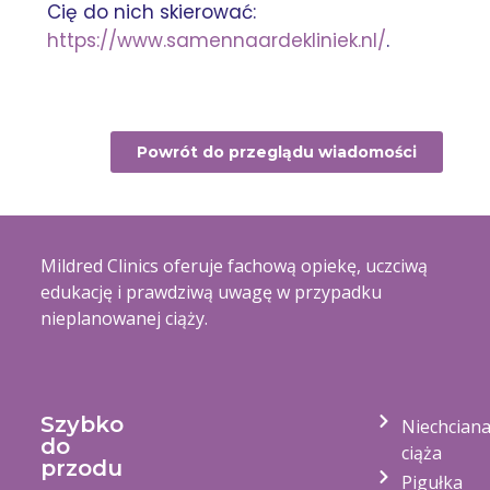
Cię do nich skierować:
https://www.samennaardekliniek.nl/
.
Powrót do przeglądu wiadomości
Mildred Clinics oferuje fachową opiekę, uczciwą
edukację i prawdziwą uwagę w przypadku
nieplanowanej ciąży.
Szybko
Niechcian
do
ciąża
przodu
Pigułka