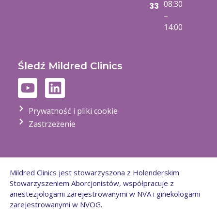
08:30
33
–
14:00
Śledź Mildred Clinics
Prywatność i pliki cookie
Zastrzeżenie
Mildred Clinics jest stowarzyszona z Holenderskim
Stowarzyszeniem Aborcjonistów, współpracuje z
anestezjologami zarejestrowanymi w NVA i ginekologami
zarejestrowanymi w NVOG.