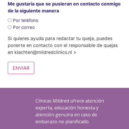
Me gustaría que se pusieran en contacto conmigo
de la siguiente manera
Por teléfono
Por correo
Si quieres ayuda para redactar tu queja, puedes
ponerte en contacto con el responsable de quejas
en klachten@mildredclinics.nl >
ENVIAR
Clínicas Mildred ofrece atención
experta, educación honesta y
atención genuina en caso de
embarazo no planificado.