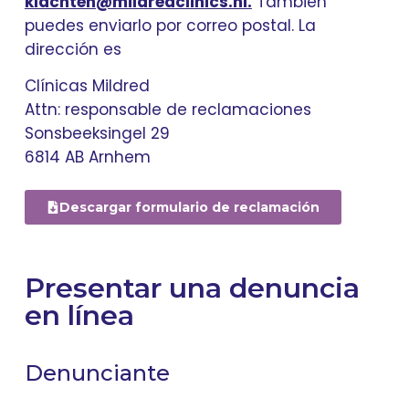
klachten@mildredclinics.nl.
También
puedes enviarlo por correo postal. La
dirección es
Clínicas Mildred
Attn: responsable de reclamaciones
Sonsbeeksingel 29
6814 AB Arnhem
Descargar formulario de reclamación
Presentar una denuncia
en línea
Denunciante