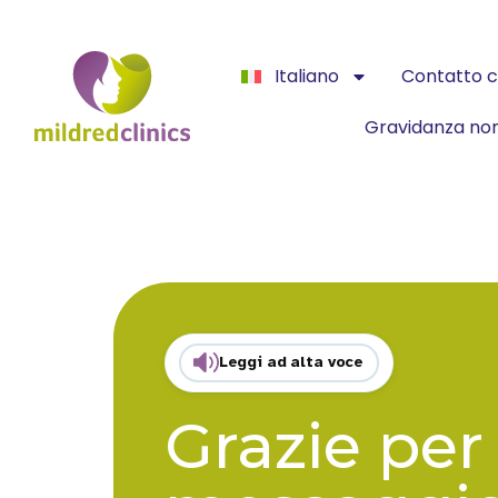
Italiano
Contatto co
Gravidanza non
Leggi ad alta voce
Grazie per 