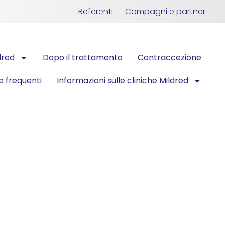
Referenti
Compagni e partner
dred
Dopo il trattamento
Contraccezione
 frequenti
Informazioni sulle cliniche Mildred