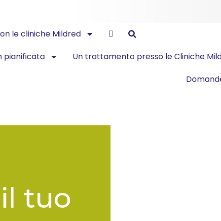
n le cliniche Mildred
 pianificata
Un trattamento presso le Cliniche Mil
Domande
il tuo