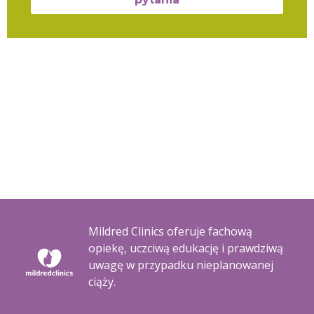
Mildred Clinics oferuje fachową
opiekę, uczciwą edukację i prawdziwą
uwagę w przypadku nieplanowanej
ciąży.