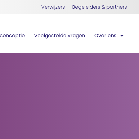
Verwijzers
Begeleiders & partners
iconceptie
Veelgestelde vragen
Over ons