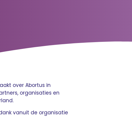
akt over Abortus in
rtners, organisaties en
land.
dank vanuit de organisatie