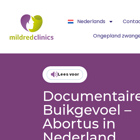
Nederlands
Conta
Ongepland zwang
Lees voor
Documentaire
Buikgevoel –
Abortus in
Nederland