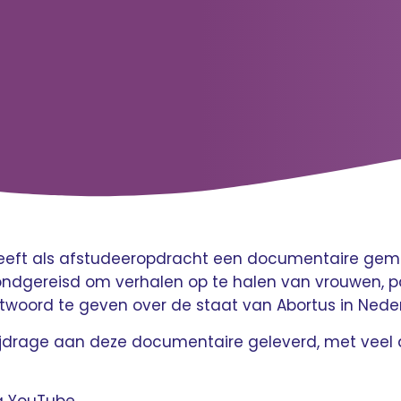
 heeft als afstudeeropdracht een documentaire gema
rondgereisd om verhalen op te halen van vrouwen, pa
woord te geven over de staat van Abortus in Neder
bijdrage aan deze documentaire geleverd, met veel 